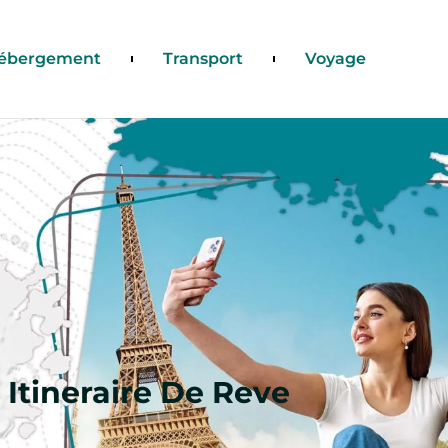
ébergement
Transport
Voyage
 Itineraire De Reve