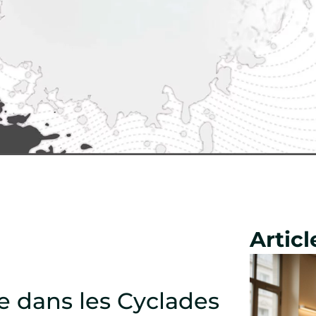
Artic
e dans les Cyclades