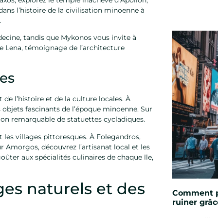
ans l’histoire de la civilisation minoenne à
.
édecine, tandis que Mykonos vous invite à
de Lena, témoignage de l’architecture
les
e l’histoire et de la culture locales. À
s objets fascinants de l’époque minoenne. Sur
ion remarquable de statuettes cycladiques.
 les villages pittoresques. À Folegandros,
r Amorgos, découvrez l’artisanat local et les
oûter aux spécialités culinaires de chaque île,
es naturels et des
Comment pr
ruiner grâc