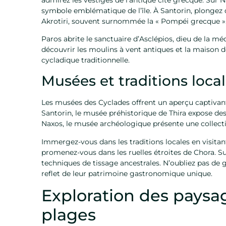
symbole emblématique de l’île. À Santorin, plongez d
Akrotiri, souvent surnommée la « Pompéi grecque »
Paros abrite le sanctuaire d’Asclépios, dieu de la m
découvrir les moulins à vent antiques et la maison 
cycladique traditionnelle.
Musées et traditions loca
Les musées des Cyclades offrent un aperçu captivant d
Santorin, le musée préhistorique de Thira expose de
Naxos, le musée archéologique présente une collect
Immergez-vous dans les traditions locales en visitant
promenez-vous dans les ruelles étroites de Chora. Su
techniques de tissage ancestrales. N’oubliez pas de g
reflet de leur patrimoine gastronomique unique.
Exploration des paysag
plages