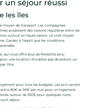
 un séjour réussi
 les îles
cipal moyen de transport. Les compagnies
es proposent des liaisons régulières entre les
vance, surtout en haute saison. Le coût moyen
ne. Gardez à l’esprit que les conditions
aversées.
, qui vous offre plus de flexibilité pour
pour une location. N’oubliez pas de prévoir un
ar litre.
rgement pour tous les budgets. Les prix varient
ez entre 80€ et 90€ par nuit pour un logement
 élevés, autour de 350€ pour quelques nuits,
ourt séjour.