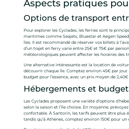
Aspects pratiques pour
Options de transport entre
Pour explorer les Cyclades, les ferries sont le prin
maritimes comme Seajets, Bluestar et Aegen Speedlin
îles. Il est recommandé de réserver vos billets à l’a
d’un trajet en ferry varie entre 25€ et 75€ par person
météorologiques peuvent affecter les horaires des tr
Une alternative intéressante est la location de voiture
découvrir chaque île. Comptez environ 45€ par jour 
budget pour l’essence, avec un prix moyen de 2,40€ p
Hébergements et budget
Les Cyclades proposent une variété d’options d’hébe
selon la saison et l’île choisie. En moyenne, prévoy
confortable. À Santorin, les tarifs peuvent être plus
tandis qu’à Athènes, comptez environ 150€ pour un c