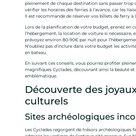
pleinement de chaque destination sans passer trop 
vérifier les horaires des ferries à l’avance, car les l
Il est recommandé de réserver vos billets de ferry à 
Lors de la planification de votre budget, prenez en c
l’hébergement, la location de voiture si nécessaire, et
prévoyez environ 80-90€ par nuit pour l’hébergeme
N’oubliez pas d’inclure dans votre budget les activi
en bateau.
En suivant ces conseils, vous pourrez profiter pleine
magnifiques Cyclades, découvrant ainsi la beauté et l
emblématique.
Découverte des joyaux
culturels
Sites archéologiques inc
Les Cyclades regorgent de trésors archéologiques fa
admirez les vestiges de l’antique cité grecque. Sur 