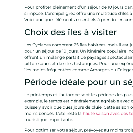
Pour profiter pleinement d’un séjour de 10 jours dan
s’impose. L’archipel grec offre une multitude d’îles
Voici quelques éléments essentiels à prendre en com
Choix des îles à visiter
Les Cyclades comptent 25 îles habitées, mais il est 
pour un séjour de 10 jours. Un itinéraire populaire in
offrent un mélange parfait de paysages spectaculair
pittoresques et de sites historiques. Pour une expér
îles moins fréquentées comme Amorgos ou Folegandr
Période idéale pour un sé
Le printemps et l’automne sont les périodes les plus p
exemple, le temps est généralement agréable avec de
puisse y avoir quelques jours de pluie. Cette saison o
moins bondés. L’été reste la
haute saison avec des t
touristique importante.
Pour optimiser votre séjour, prévoyez au moins trois 