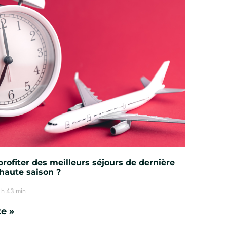
ofiter des meilleurs séjours de dernière
haute saison ?
 h 43 min
te »