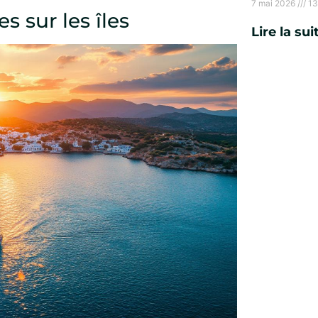
7 mai 2026
13
sur les îles
Lire la sui