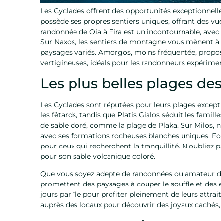
Les Cyclades offrent des opportunités exceptionnell
possède ses propres sentiers uniques, offrant des vu
randonnée de Oia à Fira est un incontournable, avec 
Sur Naxos, les sentiers de montagne vous mènent à t
paysages variés. Amorgos, moins fréquentée, propos
vertigineuses, idéals pour les randonneurs expérime
Les plus belles plages de
Les Cyclades sont réputées pour leurs plages excepti
les fêtards, tandis que Platis Gialos séduit les famil
de sable doré, comme la plage de Plaka. Sur Milos, 
avec ses formations rocheuses blanches uniques. Fole
pour ceux qui recherchent la tranquillité. N’oubliez 
pour son sable volcanique coloré.
Que vous soyez adepte de randonnées ou amateur de 
promettent des paysages à couper le souffle et des 
jours par île pour profiter pleinement de leurs attrai
auprès des locaux pour découvrir des joyaux cachés, 