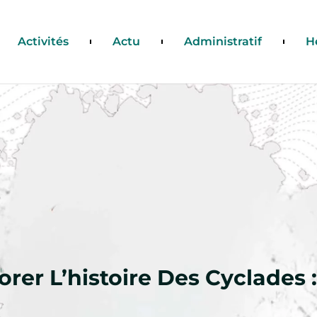
Activités
Actu
Administratif
H
orer L’histoire Des Cyclades :