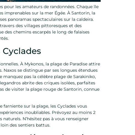
es pour les amateurs de randonnées. Chaque île
es imprenables sur la mer Égée. À Santorin, la
ses panoramas spectaculaires sur la caldeira.
ravers des villages pittoresques et des
e des chemins escarpés le long de falaises
ntés.
s Cyclades
onnelles. À Mykonos, la plage de Paradise attire
les. Naxos se distingue par ses longues étendues
ne manquez pas la célèbre plage de Sarakiniko,
gandros abrite des criques isolées, parfaites
pas de visiter la plage rouge de Santorin, connue
farniente sur la plage, les Cyclades vous
expériences inoubliables. Prévoyez au moins 2
ts naturels. N’hésitez pas à vous renseigner
loin des sentiers battus.