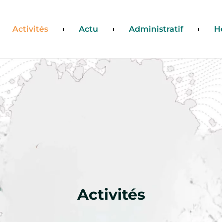
Activités
Actu
Administratif
H
Activités