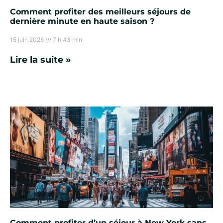
Comment profiter des meilleurs séjours de
dernière minute en haute saison ?
15 juin 2026
7 h 43 min
Lire la suite »
Comment profiter d’un séjour à New York sans