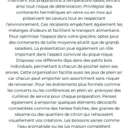
maintient vos préparations à température idéale, évitant
ainsi tout risque de détérioration. Privilégiez des
contenants hermétiques en verre ou en inox qui
préservent les saveurs tout en respectant
l’environnement. Ces récipients empêchent également les
mélanges d’odeurs et facilitent le transport alimentaire.
Pour optimiser l’espace dans votre glacière, optez pour
des contenants de taille moyenne plutôt que de grands
saladiers. La présentation joue également un rôle
important dans l’aspect convivial du pique-nique.
Disposez vos différents dips dans des petits bols
individuels, permettant à chacun de piocher selon ses
envies. Cette organisation facilite aussi les jeux de plein air
car chacun peut emporter son assortiment sans risquer
de renverser. Pour les événements plus formels comme
les concerts ou les conférences en plein air, prévoyez des
cuillères de service pour chaque préparation. Pensez
également à emporter quelques éléments décoratifs
comestibles comme des herbes fraîches, des graines de
sésame ou des quartiers de citron qui rehaussent
visuellement vos créations. Les boissons saines comme
l’eau aromatisée ou les jus maison complètent