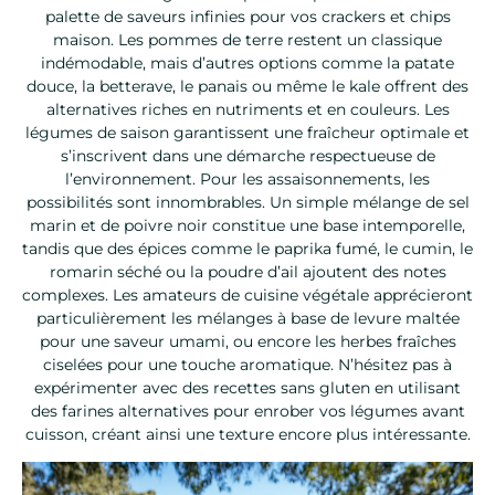
palette de saveurs infinies pour vos crackers et chips
maison. Les pommes de terre restent un classique
indémodable, mais d’autres options comme la patate
douce, la betterave, le panais ou même le kale offrent des
alternatives riches en nutriments et en couleurs. Les
légumes de saison garantissent une fraîcheur optimale et
s’inscrivent dans une démarche respectueuse de
l’environnement. Pour les assaisonnements, les
possibilités sont innombrables. Un simple mélange de sel
marin et de poivre noir constitue une base intemporelle,
tandis que des épices comme le paprika fumé, le cumin, le
romarin séché ou la poudre d’ail ajoutent des notes
complexes. Les amateurs de cuisine végétale apprécieront
particulièrement les mélanges à base de levure maltée
pour une saveur umami, ou encore les herbes fraîches
ciselées pour une touche aromatique. N’hésitez pas à
expérimenter avec des recettes sans gluten en utilisant
des farines alternatives pour enrober vos légumes avant
cuisson, créant ainsi une texture encore plus intéressante.