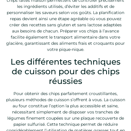
chips faites maison permettent de contrôler précisément
les ingrédients utilisés, d’éviter les additifs et de
personnaliser les saveurs selon vos goûts. La planification
repas devient ainsi une étape agréable où vous pouvez
créer des recettes sans gluten et sans lactose adaptées
aux besoins de chacun. Préparer vos chips à l’avance
facilite également le transport alimentaire dans votre
glacière, garantissant des aliments frais et croquants pour
votre pique-nique.
Les différentes techniques
de cuisson pour des chips
réussies
Pour obtenir des chips parfaitement croustillantes,
plusieurs méthodes de cuisson s’offrent à vous. La cuisson
au four constitue l’option la plus accessible et saine,
nécessitant simplement de disposer vos tranches de
légumes finement coupées sur une plaque recouverte de
papier sulfurisé. Cette technique permet de réduire
considérablement l’utilisation de matières grasses tout en