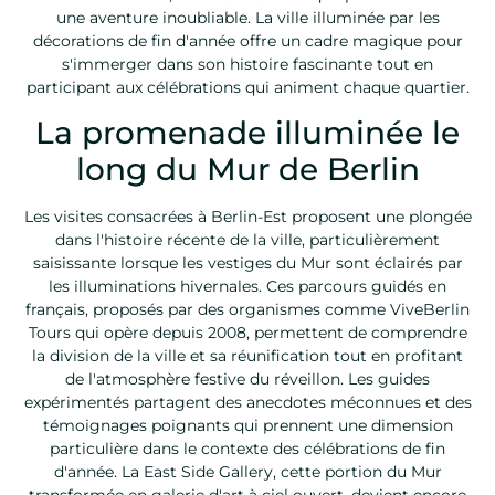
une aventure inoubliable. La ville illuminée par les
décorations de fin d'année offre un cadre magique pour
s'immerger dans son histoire fascinante tout en
participant aux célébrations qui animent chaque quartier.
La promenade illuminée le
long du Mur de Berlin
Les visites consacrées à Berlin-Est proposent une plongée
dans l'histoire récente de la ville, particulièrement
saisissante lorsque les vestiges du Mur sont éclairés par
les illuminations hivernales. Ces parcours guidés en
français, proposés par des organismes comme ViveBerlin
Tours qui opère depuis 2008, permettent de comprendre
la division de la ville et sa réunification tout en profitant
de l'atmosphère festive du réveillon. Les guides
expérimentés partagent des anecdotes méconnues et des
témoignages poignants qui prennent une dimension
particulière dans le contexte des célébrations de fin
d'année. La East Side Gallery, cette portion du Mur
transformée en galerie d'art à ciel ouvert, devient encore