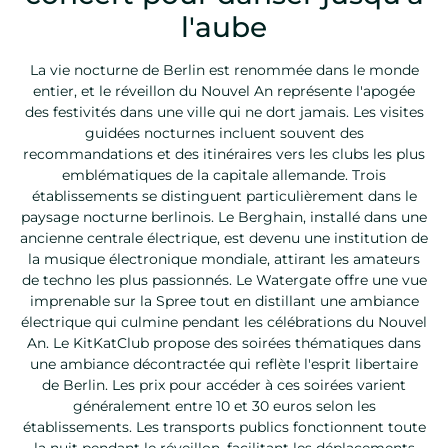
l'aube
La vie nocturne de Berlin est renommée dans le monde
entier, et le réveillon du Nouvel An représente l'apogée
des festivités dans une ville qui ne dort jamais. Les visites
guidées nocturnes incluent souvent des
recommandations et des itinéraires vers les clubs les plus
emblématiques de la capitale allemande. Trois
établissements se distinguent particulièrement dans le
paysage nocturne berlinois. Le Berghain, installé dans une
ancienne centrale électrique, est devenu une institution de
la musique électronique mondiale, attirant les amateurs
de techno les plus passionnés. Le Watergate offre une vue
imprenable sur la Spree tout en distillant une ambiance
électrique qui culmine pendant les célébrations du Nouvel
An. Le KitKatClub propose des soirées thématiques dans
une ambiance décontractée qui reflète l'esprit libertaire
de Berlin. Les prix pour accéder à ces soirées varient
généralement entre 10 et 30 euros selon les
établissements. Les transports publics fonctionnent toute
la nuit pendant le réveillon, facilitant les déplacements