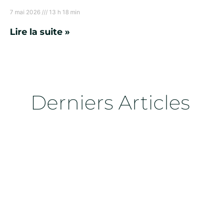
7 mai 2026
13 h 18 min
Lire la suite »
Derniers Articles