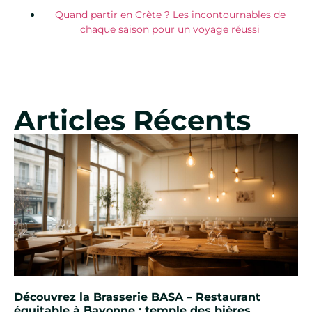
Quand partir en Crète ? Les incontournables de
chaque saison pour un voyage réussi
Articles Récents
Découvrez la Brasserie BASA – Restaurant
équitable à Bayonne : temple des bières