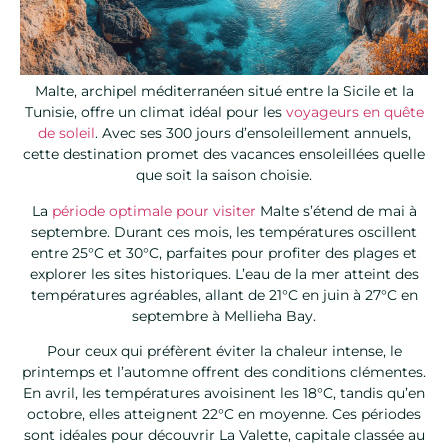
Malte, archipel méditerranéen situé entre la Sicile et la
Tunisie, offre un climat idéal pour les
voyageurs en quête
de soleil
. Avec ses 300 jours d’ensoleillement annuels,
cette destination promet des vacances ensoleillées quelle
que soit la saison choisie.
La
période optimale pour visiter
Malte s’étend de mai à
septembre. Durant ces mois, les températures oscillent
entre 25°C et 30°C, parfaites pour profiter des plages et
explorer les sites historiques. L’eau de la mer atteint des
températures agréables, allant de 21°C en juin à 27°C en
septembre à Mellieha Bay.
Pour ceux qui préfèrent éviter la chaleur intense, le
printemps et l’automne offrent des conditions clémentes.
En avril, les températures avoisinent les 18°C, tandis qu’en
octobre, elles atteignent 22°C en moyenne. Ces périodes
sont idéales pour découvrir La Valette, capitale classée au