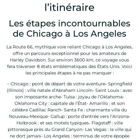
l’itinéraire
Les étapes incontournables
de Chicago à Los Angeles
La Route 66, mythique voie reliant Chicago à Los Angeles,
offre un parcours exceptionnel pour les amateurs de
Harley Davidson. Sur environ 3600 km, ce voyage vous
fera traverser 8 états emblématiques des États-Unis. Voici
les principales étapes à ne pas manquer :
– Chicago : point de départ de votre aventure- Springfield
(Illinois) : ville natale d’Abraham Lincoln- Saint Louis : avec
son imposante arche- Tulsa : joyau de l’Oklahoma-
Oklahoma City : capitale de l’État- Amarillo : et son
célèbre Cadillac Ranch- Santa Fe : charmante ville du
Nouveau-Mexique- Gallup : porte d’entrée vers l’Arizona-
Holbrook : et ses motels typiques- Flagstaff : ville
pittoresque près du Grand Canyon- Las Vegas : la ville qui
ne dort jamais- Los Angeles : terminus de votre épopée